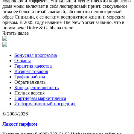
«барокко» и «эффект». Уникальный «генетический код» этого
дома моды включает в себя леопардовый принт, сексуальное
нижнее белье и незабываемый, абсолютно неповторимый
образ Сицилии, с ее легким восприятием жизни и морским
бризом. В 2005 году издание The New Yorker заявило, что в
новом веке Dolce & Gabbana стали...
Читать далее
Бонусная программа
Отзывы
Гарантия качества
Возврат товаров
График работы
Обратная связь
Конфиденциальность
Полная версия
Партнерам маркетплейса
Информационный посредник
© 2008-2026
Лакост парфюм