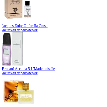
Jacques Zolty Ombrella Crash
Женская парфюмерия
Brocard Ascania 5 L'Mademoiselle
Женская парфюмерия