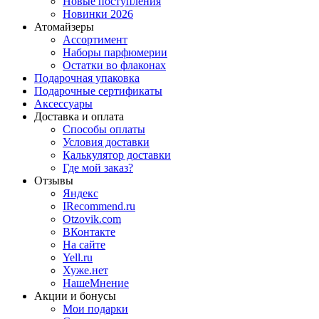
Новые поступления
Новинки 2026
Атомайзеры
Ассортимент
Наборы парфюмерии
Остатки во флаконах
Подарочная упаковка
Подарочные сертификаты
Аксессуары
Доставка и оплата
Способы оплаты
Условия доставки
Калькулятор доставки
Где мой заказ?
Отзывы
Яндекс
IRecommend.ru
Otzovik.com
ВКонтакте
На сайте
Yell.ru
Хуже.нет
НашеМнение
Акции и бонусы
Мои подарки