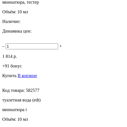
миниатюра, тестер
Объём:
10 мл
Наличие:
Динамика цен:
–
+
1 814 р.
+91 бонус
Купить
В корзине
Код товара:
582577
туалетная вода (edt)
миниатюра
i
Объём:
10 мл