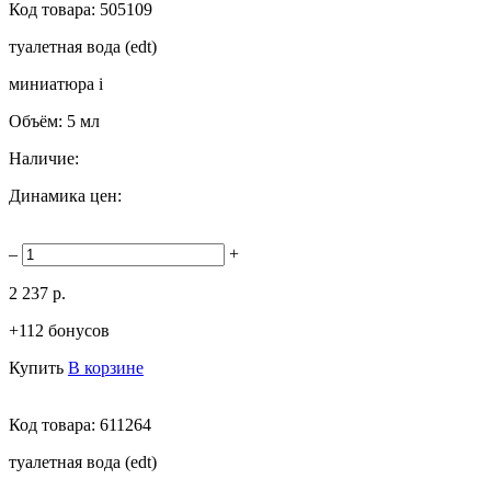
Код товара:
505109
туалетная вода (edt)
миниатюра
i
Объём:
5 мл
Наличие:
Динамика цен:
–
+
2 237 р.
+112 бонусов
Купить
В корзине
Код товара:
611264
туалетная вода (edt)