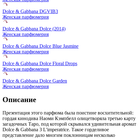
Dolce & Gabbana DGVIB3
Женская парфюмерия
Dolce & Gabbana Dolce (2014)
Женская парфюмерия
Dolce & Gabbana Dolce Blue Jasmine
Женская парфюмерия
Dolce & Gabbana Dolce Floral Drops
Женская парфюмерия
Dolce & Gabbana Dolce Garden
Женская парфюмерия
Описание
Презентация этого парфюма была поистине восхитительной:
гордая кинодива Наоми Кэмпбелл олицетворяла третью карту
загадочных Таро,
под которой скрывался удивительная аромат
Dolce & Gabbana 3 L'imperatrice. Такое горделивое
представление дало многим поклонницам несколько