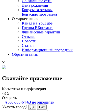
Социальные сети
День рождения
Бонусы за отзывы
Бонусная программа
О маркетплейсе
Канал на YouTube
Группа ВКонтакте
Финансовые гарантии
Отзывы
Новости
Статьи
Информационный посредник
Обратная связь
X
Скачайте приложение
Косметика и парфюмерия
5
4.9
Открыть
+7(800)333-64-63
не определен
Указать город?
Да
Нет