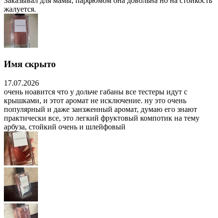
Заказывал для мамы, парфюмом она довольна но на стойкость
жалуется.
Имя скрыто
17.07.2026
очень ноавится что у дольче габаны все тестеры идут с
крышками, и этот аромат не исключение. ну это очень
популярный и даже занзженный аромат, думаю его знают
практически все, это легкий фруктовый компотик на тему
арбуза, стойкий очень и шлейфовый