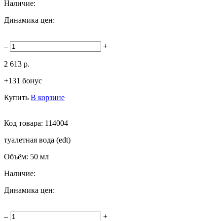
Наличие:
Динамика цен:
–
+
2 613 р.
+131 бонус
Купить
В корзине
Код товара:
114004
туалетная вода (edt)
Объём:
50 мл
Наличие:
Динамика цен:
–
+