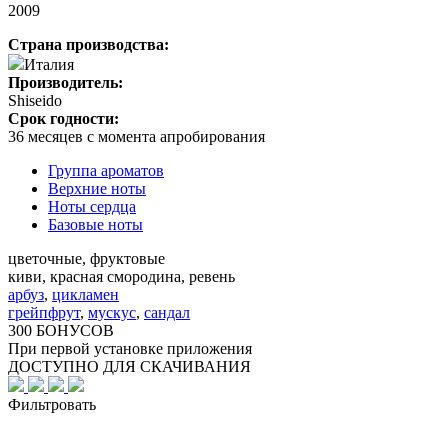
2009
Страна производства:
Италия
Производитель:
Shiseido
Срок годности:
36 месяцев с момента апробирования
Группа ароматов
Верхние ноты
Ноты сердца
Базовые ноты
цветочные, фруктовые
киви, красная смородина, ревень
арбуз
,
цикламен
грейпфрут
,
мускус
,
сандал
300 БОНУСОВ
При первой установке приложения
ДОСТУПНО ДЛЯ СКАЧИВАНИЯ
Фильтровать