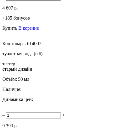
4 607 р.
+185 бонусов
Купить
В корзине
Код товара:
614007
туалетная вода (edt)
тестер
i
старый дизайн
Объём:
50 мл
Наличие:
Динамика цен:
–
+
9 393 р.