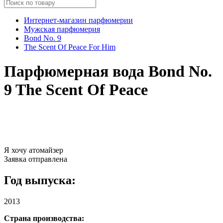
Интернет-магазин парфюмерии
Мужская парфюмерия
Bond No. 9
The Scent Of Peace For Him
Парфюмерная вода Bond No.
9 The Scent Of Peace
Я хочу атомайзер
Заявка отправлена
Год выпуска:
2013
Страна производства: