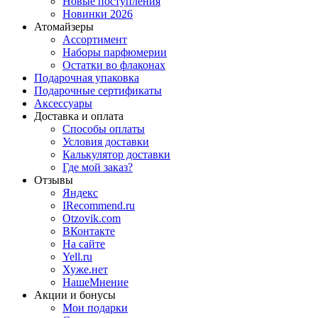
Новые поступления
Новинки 2026
Атомайзеры
Ассортимент
Наборы парфюмерии
Остатки во флаконах
Подарочная упаковка
Подарочные сертификаты
Аксессуары
Доставка и оплата
Способы оплаты
Условия доставки
Калькулятор доставки
Где мой заказ?
Отзывы
Яндекс
IRecommend.ru
Otzovik.com
ВКонтакте
На сайте
Yell.ru
Хуже.нет
НашеМнение
Акции и бонусы
Мои подарки