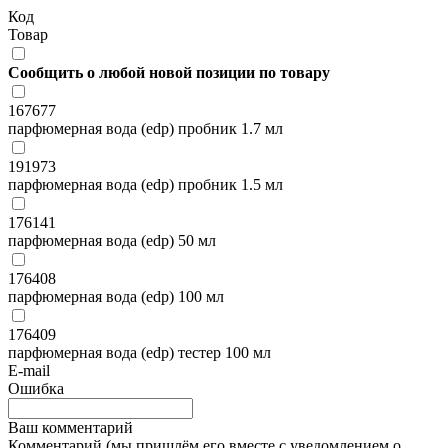
Код
Товар
Сообщить о любой новой позиции по товару
167677
парфюмерная вода (edp) пробник 1.7 мл
191973
парфюмерная вода (edp) пробник 1.5 мл
176141
парфюмерная вода (edp) 50 мл
176408
парфюмерная вода (edp) 100 мл
176409
парфюмерная вода (edp) тестер 100 мл
E-mail
Ошибка
Ваш комментарий
Комментарий (мы пришлём его вместе с уведомлением о