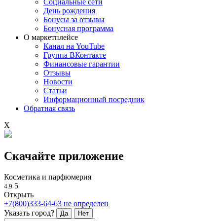
Социальные сети
День рождения
Бонусы за отзывы
Бонусная программа
О маркетплейсе
Канал на YouTube
Группа ВКонтакте
Финансовые гарантии
Отзывы
Новости
Статьи
Информационный посредник
Обратная связь
X
Скачайте приложение
Косметика и парфюмерия
5
4.9
Открыть
+7(800)333-64-63
не определен
Указать город?
Да
Нет