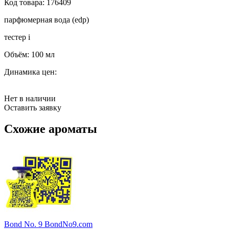
Код товара:
176409
парфюмерная вода (edp)
тестер
i
Объём:
100 мл
Динамика цен:
Нет в наличии
Оставить заявку
Схожие ароматы
Bond No. 9 BondNo9.com