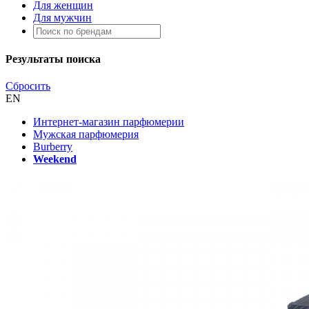
Для женщин
Для мужчин
Результаты поиска
Сбросить
EN
Интернет-магазин парфюмерии
Мужская парфюмерия
Burberry
Weekend