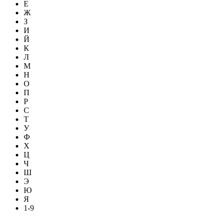
Е
Ж
З
И
Й
К
Л
М
Н
О
П
Р
С
Т
У
Ф
Х
Ц
Ч
Ш
Э
Ю
Я
1-9