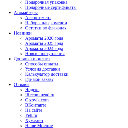
Подарочная упаковка
Подарочные сертификаты
Атомайзеры
Ассортимент
Наборы парфюмерии
Остатки во флаконах
Новинки
Ароматы 2026 года
Ароматы 2025 года
Ароматы 2024 года
Новые поступления
Доставка и оплата
Способы оплаты
Условия доставки
Калькулятор доставки
Где мой заказ?
Отзывы
Яндекс
IRecommend.ru
Otzovik.com
ВКонтакте
На сайте
Yell.ru
Хуже.нет
Наше Мнение