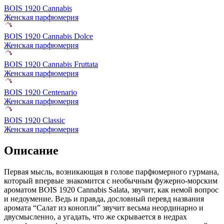
BOIS 1920 Cannabis
Женская парфюмерия
BOIS 1920 Cannabis Dolce
Женская парфюмерия
BOIS 1920 Cannabis Fruttata
Женская парфюмерия
BOIS 1920 Centenario
Женская парфюмерия
BOIS 1920 Classic
Женская парфюмерия
Описание
Первая мысль, возникающая в голове парфюмерного гурмана,
который впервые знакомится с необычным фужерно-морским
ароматом BOIS 1920 Cannabis Salata, звучит,
как немой вопрос
и недоумение. Ведь и правда, дословный перевд названия
аромата “Салат из конопли” звучит весьма неординарно и
двусмысленно, а угадать, что же скрывается в недрах