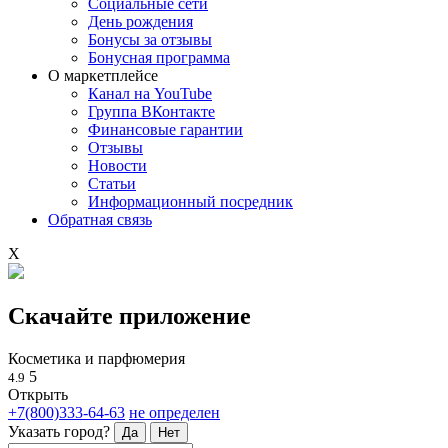
Социальные сети
День рождения
Бонусы за отзывы
Бонусная программа
О маркетплейсе
Канал на YouTube
Группа ВКонтакте
Финансовые гарантии
Отзывы
Новости
Статьи
Информационный посредник
Обратная связь
X
Скачайте приложение
Косметика и парфюмерия
5
4.9
Открыть
+7(800)333-64-63
не определен
Указать город?
Да
Нет