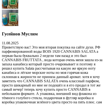
Гусейнов Муслим
11.08.2025
Приветствую вас! Это моя вторая покупка на сайте духи. РФ
парфюмированной воды BOIS 1920 CANNABIS SALATA а
первая была буквально 2 недели там назад и это был
CANNABIS FRUTTATA , вода которая очень меня зашла из-за
запаха канабиса который просто очаровывает и поэтому я
решил купить Salata рассчитывая на какую же яркую ноту
канабиса и лёгкие морские ноты но моя горячая кожа
склонная к жирности не приняла данный аромат. хотя я хочу
заметить что CANNABIS SALATA очень классный парфюм,
просто шикарный но мне не подошёл и я его продал в тот же
самый вечер! теперь хочу купить просто CANNABIS в
небольшом формате. А упаковка, внешний вид флакона из
тёмного голубого стекла, подарочная в футляр коробка и
коробка упаковочная зелёного цвета просто на пять плюс. сам