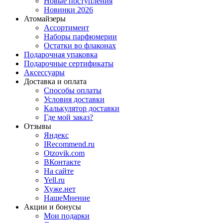
Новые поступления
Новинки 2026
Атомайзеры
Ассортимент
Наборы парфюмерии
Остатки во флаконах
Подарочная упаковка
Подарочные сертификаты
Аксессуары
Доставка и оплата
Способы оплаты
Условия доставки
Калькулятор доставки
Где мой заказ?
Отзывы
Яндекс
IRecommend.ru
Otzovik.com
ВКонтакте
На сайте
Yell.ru
Хуже.нет
НашеМнение
Акции и бонусы
Мои подарки