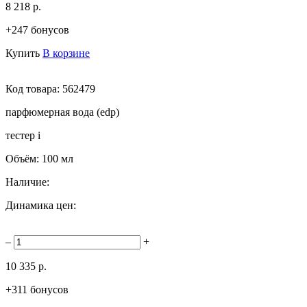
8 218 р.
+247 бонусов
Купить
В корзине
Код товара:
562479
парфюмерная вода (edp)
тестер
i
Объём:
100 мл
Наличие:
Динамика цен:
–
+
10 335 р.
+311 бонусов