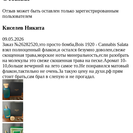
Отзыв может быть оставлен только зарегистрированным
пользователем
Киселев Никита
09.05.2026
Заказ №26282520,это просто бомба,Bois 1920 - Cannabis Salata
взял полноценный флакон,и остался безумно доволен,свеже
скощенная трава,морские ноты минеральность,если разобрать
на молекулы это свеже скошенная трава на песке.Аромат 10-
10,больше вечерний на лето самое то.Не понравился матовый
флакон,тактильно не очень.За такую цену на духи.рф прям
стоит брать,сам брал в слепую и не прогадал.