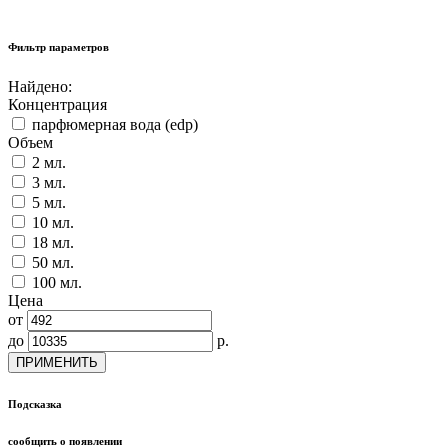
Фильтр параметров
Найдено:
Концентрация
парфюмерная вода (edp)
Объем
2 мл.
3 мл.
5 мл.
10 мл.
18 мл.
50 мл.
100 мл.
Цена
от
до
р.
ПРИМЕНИТЬ
Подсказка
сообщить о появлении