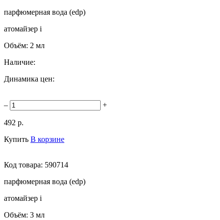
парфюмерная вода (edp)
атомайзер
i
Объём:
2 мл
Наличие:
Динамика цен:
–
+
492 р.
Купить
В корзине
Код товара:
590714
парфюмерная вода (edp)
атомайзер
i
Объём:
3 мл