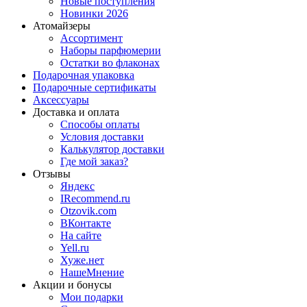
Новые поступления
Новинки 2026
Атомайзеры
Ассортимент
Наборы парфюмерии
Остатки во флаконах
Подарочная упаковка
Подарочные сертификаты
Аксессуары
Доставка и оплата
Способы оплаты
Условия доставки
Калькулятор доставки
Где мой заказ?
Отзывы
Яндекс
IRecommend.ru
Otzovik.com
ВКонтакте
На сайте
Yell.ru
Хуже.нет
НашеМнение
Акции и бонусы
Мои подарки