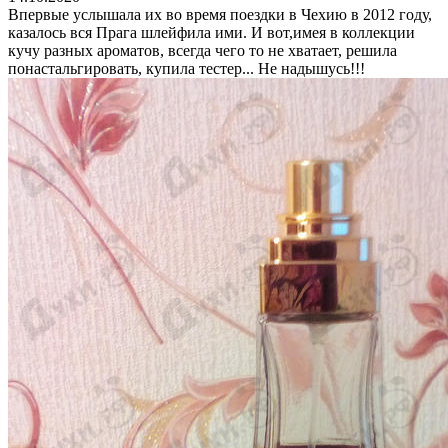
Впервые услышала их во время поездки в Чехию в 2012 году,
казалось вся Прага шлейфила ими. И вот,имея в коллекции
кучу разных ароматов, всегда чего то не хватает, решила
понастальгировать, купила тестер... Не надышусь!!!