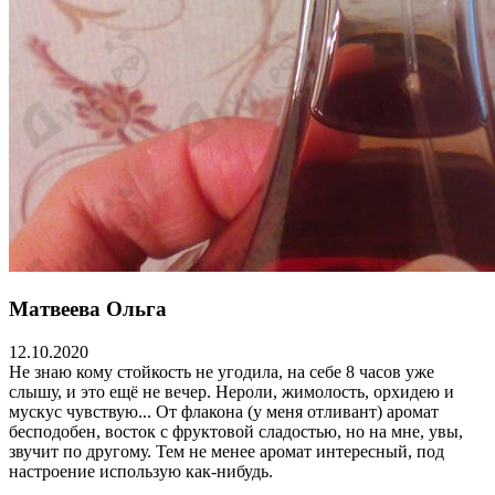
Матвеева Ольга
12.10.2020
Не знаю кому стойкость не угодила, на себе 8 часов уже
слышу, и это ещё не вечер. Нероли, жимолость, орхидею и
мускус чувствую... От флакона (у меня отливант) аромат
бесподобен, восток с фруктовой сладостью, но на мне, увы,
звучит по другому. Тем не менее аромат интересный, под
настроение использую как-нибудь.