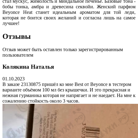
стал мускус, жимолость и миндальное печенье. Базовые тона -
бобы тонка, амбра и древесина секвойи. Женский парфюм
Beyonce Heat станет идеальным ароматом для той леди,
которая не боится своих желаний и согласна лишь на самое
лучшее!
Отзывы
Отзыв может быть оставлен только зарегистрированным
пользователем
Колякина Наталья
01.10.2023
В заказе 23130875 пришёл ко мне Best от Beyonce в тестером
варианте объёмом 100 мл без крышечки. И это прекрасная и
нежная гурманика которая не напрягает и не наедает. На мне к
сожалению стойкость около 3 часов.