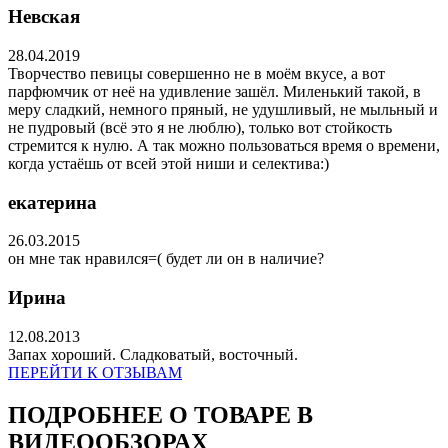
Невская
28.04.2019
Творчество певицы совершенно не в моём вкусе, а вот
парфюмчик от неё на удивление зашёл. Миленький такой, в
меру сладкий, немного пряный, не удушливый, не мыльный и
не пудровый (всё это я не люблю), только вот стойкость
стремится к нулю. А так можно пользоваться время о времени,
когда устаёшь от всей этой ниши и селектива:)
екатерина
26.03.2015
он мне так нравился=( будет ли он в наличие?
Ирина
12.08.2013
Запах хороший. Сладковатый, восточный.
ПЕРЕЙТИ К ОТЗЫВАМ
ПОДРОБНЕЕ О ТОВАРЕ В
ВИДЕООБЗОРАХ