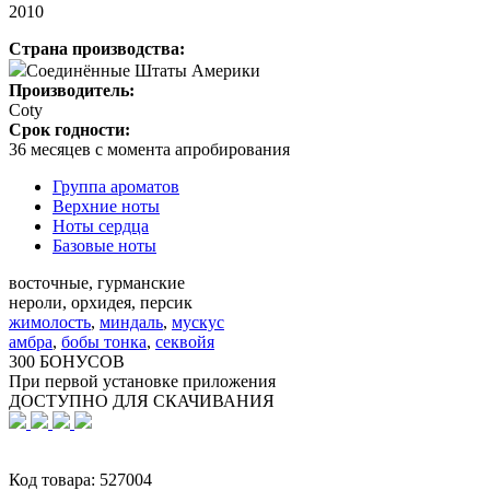
2010
Страна производства:
Соединённые Штаты Америки
Производитель:
Coty
Срок годности:
36 месяцев с момента апробирования
Группа ароматов
Верхние ноты
Ноты сердца
Базовые ноты
восточные, гурманские
нероли, орхидея, персик
жимолость
,
миндаль
,
мускус
амбра
,
бобы тонка
,
секвойя
300 БОНУСОВ
При первой установке приложения
ДОСТУПНО ДЛЯ СКАЧИВАНИЯ
Код товара:
527004