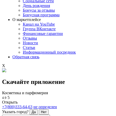
Социальные сети
День рождения
Бонусы за отзывы
Бонусная программа
О маркетплейсе
Канал на YouTube
Группа ВКонтакте
Финансовые гарантии
Отзывы
Новости
Статьи
Информационный посредник
Обратная связь
X
Скачайте приложение
Косметика и парфюмерия
5
4.9
Открыть
+7(800)333-64-63
не определен
Указать город?
Да
Нет