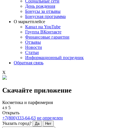
Социальные сети
День рождения
Бонусы за отзывы
Бонусная программа
О маркетплейсе
Канал на YouTube
Группа ВКонтакте
Финансовые гарантии
Отзывы
Новости
Статьи
Информационный посредник
Обратная связь
X
Скачайте приложение
Косметика и парфюмерия
5
4.9
Открыть
+7(800)333-64-63
не определен
Указать город?
Да
Нет