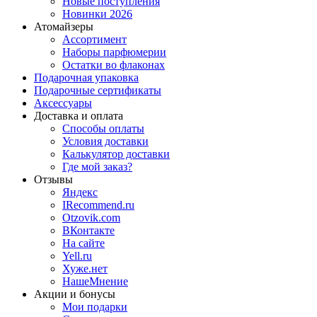
Новые поступления
Новинки 2026
Атомайзеры
Ассортимент
Наборы парфюмерии
Остатки во флаконах
Подарочная упаковка
Подарочные сертификаты
Аксессуары
Доставка и оплата
Способы оплаты
Условия доставки
Калькулятор доставки
Где мой заказ?
Отзывы
Яндекс
IRecommend.ru
Otzovik.com
ВКонтакте
На сайте
Yell.ru
Хуже.нет
НашеМнение
Акции и бонусы
Мои подарки