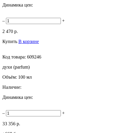
Динамика цен:
–
+
2 470 р.
Купить
В корзине
Код товара:
609246
духи (parfum)
Объём:
100 мл
Наличие:
Динамика цен:
–
+
33 356 р.