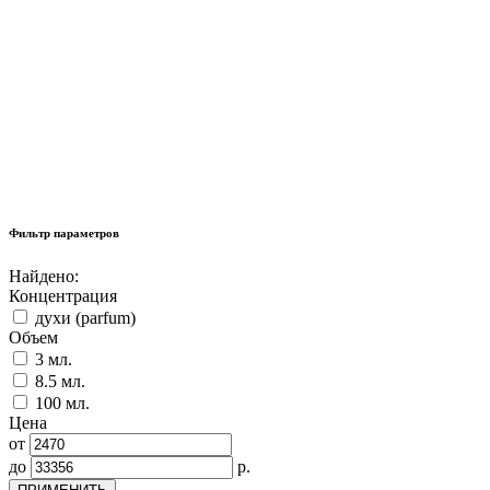
Фильтр параметров
Найдено:
Концентрация
духи (parfum)
Объем
3 мл.
8.5 мл.
100 мл.
Цена
от
до
р.