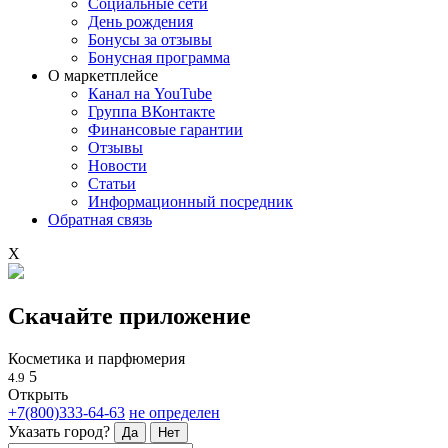
Социальные сети
День рождения
Бонусы за отзывы
Бонусная программа
О маркетплейсе
Канал на YouTube
Группа ВКонтакте
Финансовые гарантии
Отзывы
Новости
Статьи
Информационный посредник
Обратная связь
X
Скачайте приложение
Косметика и парфюмерия
5
4.9
Открыть
+7(800)333-64-63
не определен
Указать город?
Да
Нет