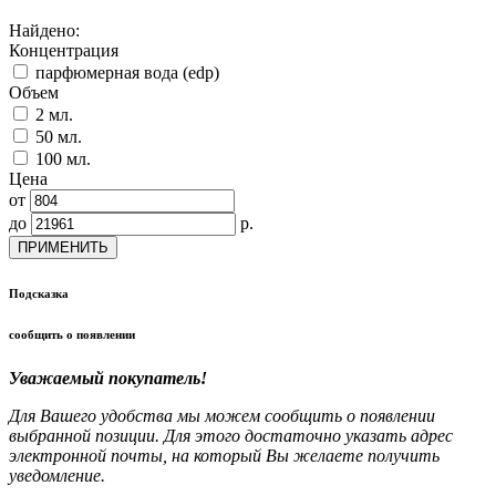
Найдено:
Концентрация
парфюмерная вода (edp)
Объем
2 мл.
50 мл.
100 мл.
Цена
от
до
р.
ПРИМЕНИТЬ
Подсказка
сообщить о появлении
Уважаемый покупатель!
Для Вашего удобства мы можем сообщить о появлении
выбранной позиции. Для этого достаточно указать адрес
электронной почты, на который Вы желаете получить
уведомление.