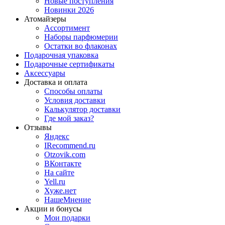
Новые поступления
Новинки 2026
Атомайзеры
Ассортимент
Наборы парфюмерии
Остатки во флаконах
Подарочная упаковка
Подарочные сертификаты
Аксессуары
Доставка и оплата
Способы оплаты
Условия доставки
Калькулятор доставки
Где мой заказ?
Отзывы
Яндекс
IRecommend.ru
Otzovik.com
ВКонтакте
На сайте
Yell.ru
Хуже.нет
НашеМнение
Акции и бонусы
Мои подарки