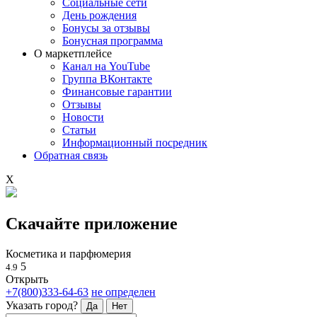
Социальные сети
День рождения
Бонусы за отзывы
Бонусная программа
О маркетплейсе
Канал на YouTube
Группа ВКонтакте
Финансовые гарантии
Отзывы
Новости
Статьи
Информационный посредник
Обратная связь
X
Скачайте приложение
Косметика и парфюмерия
5
4.9
Открыть
+7(800)333-64-63
не определен
Указать город?
Да
Нет