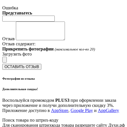
Ошибка
Представьтесь
Отзыв
Отзыв содержит:
Прикрепить фотографии
(максимальное кол-во 20)
Загрузить фото
ОСТАВИТЬ ОТЗЫВ
Фотографии из отзыва
Дополнительная скидка!
Воспользуйся промокодом
PLUS3
при оформлении заказа
через приложение и получи дополнительную скидку 3%.
Приложение доступно в
AppStore
,
Google Play
и
AppGallery
Поиск товара по штрих-коду
Для сканирования штрихкода товара разрешите сайту Духи.рф