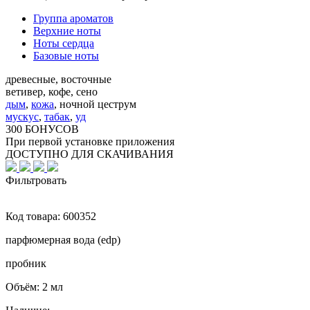
Группа ароматов
Верхние ноты
Ноты сердца
Базовые ноты
древесные, восточные
ветивер, кофе, сено
дым
,
кожа
,
ночной цеструм
мускус
,
табак
,
уд
300 БОНУСОВ
При первой установке приложения
ДОСТУПНО ДЛЯ СКАЧИВАНИЯ
Фильтровать
Код товара:
600352
парфюмерная вода (edp)
пробник
Объём:
2 мл