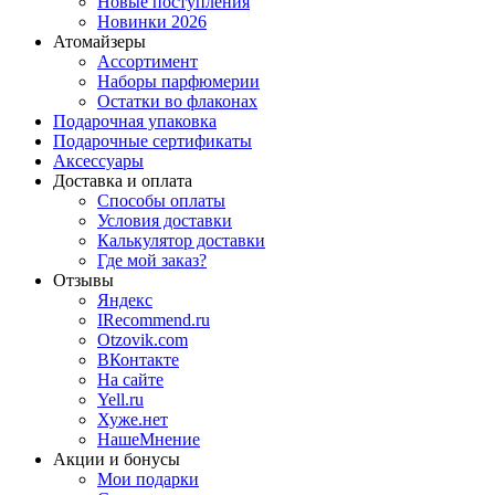
Новые поступления
Новинки 2026
Атомайзеры
Ассортимент
Наборы парфюмерии
Остатки во флаконах
Подарочная упаковка
Подарочные сертификаты
Аксессуары
Доставка и оплата
Способы оплаты
Условия доставки
Калькулятор доставки
Где мой заказ?
Отзывы
Яндекс
IRecommend.ru
Otzovik.com
ВКонтакте
На сайте
Yell.ru
Хуже.нет
НашеМнение
Акции и бонусы
Мои подарки