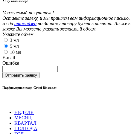
Хочу атомайзер!
Уважаемый покупатель!
Оставьте заявку, и мы пришлем вам информационное письмо,
когда
атомайзер
по данному товару будет в наличии. Также в
заявке Вы можете указать желаемый объем.
Укажите объем
3 мл
5 мл
10 мл
E-mail
Ошибка
Отправить заявку
Парфюмерная вода Gritti Biassanot
НЕДЕЛЯ
МЕСЯЦ
КВАРТАЛ
ПОЛГОДА
ГОД