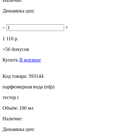
Наличие:
Динамика цен:
–
+
1 110 р.
+56 бонусов
Купить
В корзине
Код товара:
593144
парфюмерная вода (edp)
тестер
i
Объём:
100 мл
Наличие:
Динамика цен: