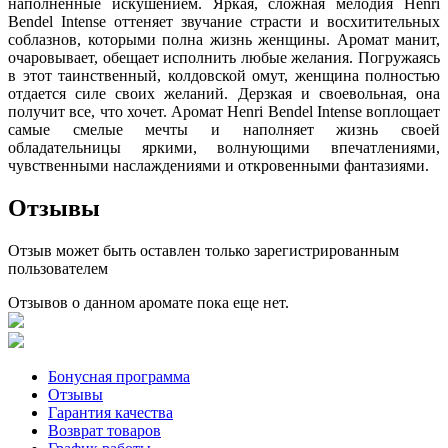
наполненные искушением. Яркая, сложная мелодия Henri
Bendel Intense оттеняет звучание страсти и восхитительных
соблазнов, которыми полна жизнь женщины. Аромат манит,
очаровывает, обещает исполнить любые желания. Погружаясь
в этот таинственный, колдовской омут, женщина полностью
отдается силе своих желаний. Дерзкая и своевольная, она
получит все, что хочет. Аромат Henri Bendel Intense воплощает
самые смелые мечты и наполняет жизнь своей
обладательницы яркими, волнующими впечатлениями,
чувственными наслаждениями и откровенными фантазиями.
Отзывы
Отзыв может быть оставлен только зарегистрированным
пользователем
Отзывов о данном аромате пока еще нет.
Бонусная программа
Отзывы
Гарантия качества
Возврат товаров