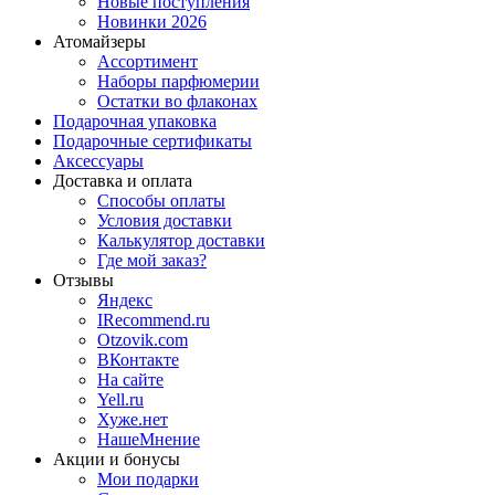
Новые поступления
Новинки 2026
Атомайзеры
Ассортимент
Наборы парфюмерии
Остатки во флаконах
Подарочная упаковка
Подарочные сертификаты
Аксессуары
Доставка и оплата
Способы оплаты
Условия доставки
Калькулятор доставки
Где мой заказ?
Отзывы
Яндекс
IRecommend.ru
Otzovik.com
ВКонтакте
На сайте
Yell.ru
Хуже.нет
НашеМнение
Акции и бонусы
Мои подарки