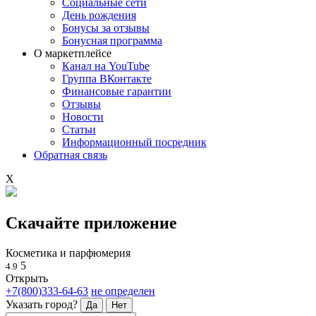
Социальные сети
День рождения
Бонусы за отзывы
Бонусная программа
О маркетплейсе
Канал на YouTube
Группа ВКонтакте
Финансовые гарантии
Отзывы
Новости
Статьи
Информационный посредник
Обратная связь
X
Скачайте приложение
Косметика и парфюмерия
5
4.9
Открыть
+7(800)333-64-63
не определен
Указать город?
Да
Нет