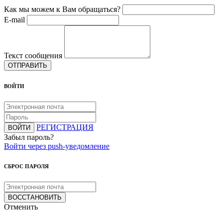
Как мы можем к Вам обращаться?
E-mail
Текст сообщения
ОТПРАВИТЬ
ВОЙТИ
РЕГИСТРАЦИЯ
ВОЙТИ
Забыл пароль?
Войти через push-уведомление
СБРОС ПАРОЛЯ
ВОССТАНОВИТЬ
Отменить