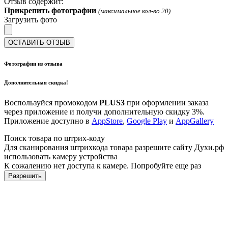
Отзыв содержит:
Прикрепить фотографии
(максимальное кол-во 20)
Загрузить фото
ОСТАВИТЬ ОТЗЫВ
Фотографии из отзыва
Дополнительная скидка!
Воспользуйся промокодом
PLUS3
при оформлении заказа
через приложение и получи дополнительную скидку 3%.
Приложение доступно в
AppStore
,
Google Play
и
AppGallery
Поиск товара по штрих-коду
Для сканирования штрихкода товара разрешите сайту Духи.рф
использовать камеру устройства
К сожалению нет доступа к камере. Попробуйте еще раз
Разрешить