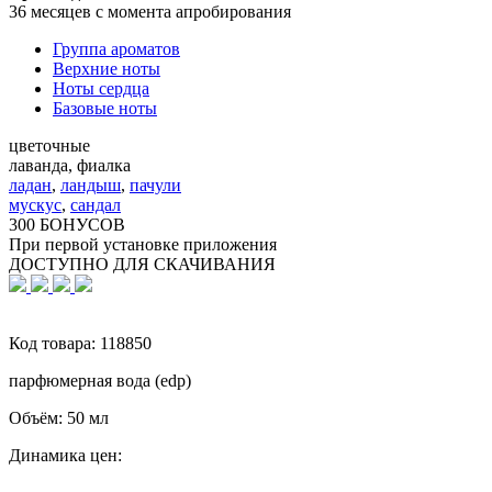
36 месяцев с момента апробирования
Группа ароматов
Верхние ноты
Ноты сердца
Базовые ноты
цветочные
лаванда, фиалка
ладан
,
ландыш
,
пачули
мускус
,
сандал
300 БОНУСОВ
При первой установке приложения
ДОСТУПНО ДЛЯ СКАЧИВАНИЯ
Код товара:
118850
парфюмерная вода (edp)
Объём:
50 мл
Динамика цен: