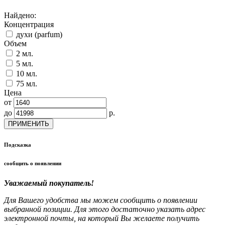
Найдено:
Концентрация
духи (parfum)
Объем
2 мл.
5 мл.
10 мл.
75 мл.
Цена
от
до
р.
ПРИМЕНИТЬ
Подсказка
сообщить о появлении
Уважаемый покупатель!
Для Вашего удобства мы можем сообщить о появлении
выбранной позиции. Для этого достаточно указать адрес
электронной почты, на который Вы желаете получить