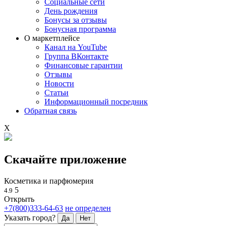
Социальные сети
День рождения
Бонусы за отзывы
Бонусная программа
О маркетплейсе
Канал на YouTube
Группа ВКонтакте
Финансовые гарантии
Отзывы
Новости
Статьи
Информационный посредник
Обратная связь
X
Скачайте приложение
Косметика и парфюмерия
5
4.9
Открыть
+7(800)333-64-63
не определен
Указать город?
Да
Нет