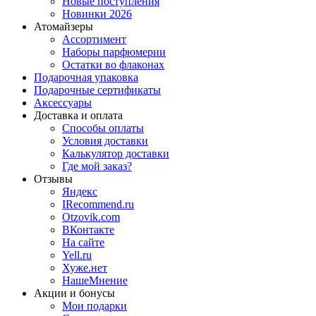
Новые поступления
Новинки 2026
Атомайзеры
Ассортимент
Наборы парфюмерии
Остатки во флаконах
Подарочная упаковка
Подарочные сертификаты
Аксессуары
Доставка и оплата
Способы оплаты
Условия доставки
Калькулятор доставки
Где мой заказ?
Отзывы
Яндекс
IRecommend.ru
Otzovik.com
ВКонтакте
На сайте
Yell.ru
Хуже.нет
НашеМнение
Акции и бонусы
Мои подарки