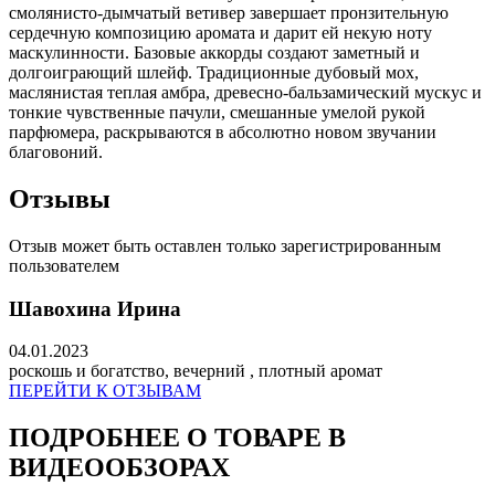
смолянисто-дымчатый ветивер завершает пронзительную
сердечную композицию аромата и дарит ей некую ноту
маскулинности. Базовые аккорды создают заметный и
долгоиграющий шлейф. Традиционные дубовый мох,
маслянистая теплая амбра, древесно-бальзамический мускус и
тонкие чувственные пачули, смешанные умелой рукой
парфюмера, раскрываются в абсолютно новом звучании
благовоний.
Отзывы
Отзыв может быть оставлен только зарегистрированным
пользователем
Шавохина Ирина
04.01.2023
роскошь и богатство, вечерний , плотный аромат
ПЕРЕЙТИ К ОТЗЫВАМ
ПОДРОБНЕЕ О ТОВАРЕ В
ВИДЕООБЗОРАХ