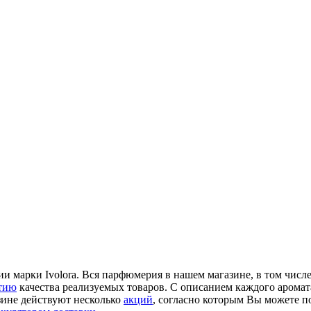
 марки Ivolora. Вся парфюмерия в нашем магазине, в том числе 
тию
качества реализуемых товаров. С описанием каждого аромат
зине действуют несколько
акций
, согласно которым Вы можете п