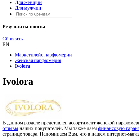
Для женщин
Для мужчин
Результаты поиска
Сбросить
EN
Маркетплейс парфюмерии
Женская парфюмерия
Ivolora
Ivolora
В данном разделе представлен ассортимент женской парфюмерии
отзывы
наших покупателей. Мы также даем
финансовую гаран
странице товара. Напоминаем Вам, что в нашем интернет-мага