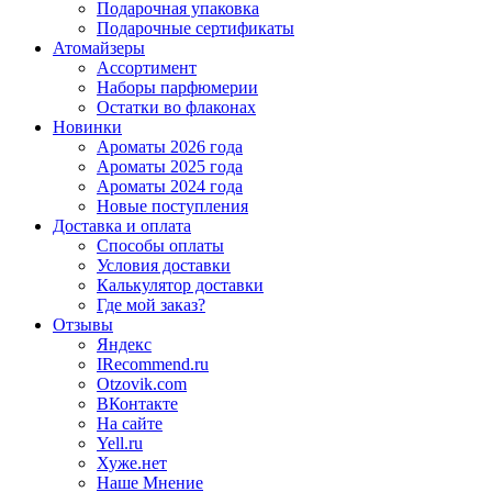
Подарочная упаковка
Подарочные сертификаты
Атомайзеры
Ассортимент
Наборы парфюмерии
Остатки во флаконах
Новинки
Ароматы 2026 года
Ароматы 2025 года
Ароматы 2024 года
Новые поступления
Доставка и оплата
Способы оплаты
Условия доставки
Калькулятор доставки
Где мой заказ?
Отзывы
Яндекс
IRecommend.ru
Otzovik.com
ВКонтакте
На сайте
Yell.ru
Хуже.нет
Наше Мнение