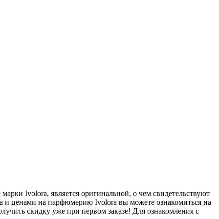
марки Ivolora, является оригинальной, о чем свидетельствуют
а и ценами на парфюмерию Ivolora вы можете ознакомиться на
олучить скидку уже при первом заказе! Для ознакомления с