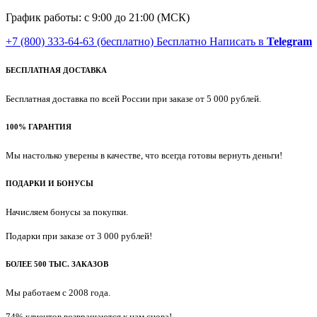
График работы: с 9:00 до 21:00 (МСК)
+7 (800) 333-64-63
(бесплатно)
Бесплатно
Написать в
Telegram
БЕСПЛАТНАЯ ДОСТАВКА
Бесплатная доставка по всей России при заказе от 5 000 рублей.
100% ГАРАНТИЯ
Мы настолько уверены в качестве, что всегда готовы вернуть деньги!
ПОДАРКИ И БОНУСЫ
Начисляем бонусы за покупки.
Подарки при заказе от 3 000 рублей!
БОЛЕЕ 500 ТЫС. ЗАКАЗОВ
Мы работаем с 2008 года.
74% клиентов возвращаются к нам снова!