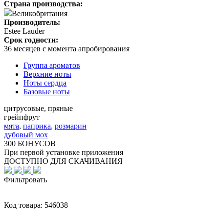
Страна производства:
Великобритания
Производитель:
Estee Lauder
Срок годности:
36 месяцев с момента апробирования
Группа ароматов
Верхние ноты
Ноты сердца
Базовые ноты
цитрусовые, пряные
грейпфрут
мята
,
паприка
,
розмарин
дубовый мох
300 БОНУСОВ
При первой установке приложения
ДОСТУПНО ДЛЯ СКАЧИВАНИЯ
Фильтровать
Код товара:
546038