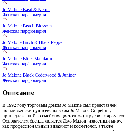
Jo Malone Basil & Neroli
Женская парфюмерия
Jo Malone Beach Blossom
Женская парфюмерия
Jo Malone Birch & Black Pepper
Женская парфюмерия
Jo Malone Bitter Mandarin
Женская парфюмерия
Jo Malone Black Cedarwood & Juniper
Женская парфюмерия
Описание
В 1992 году торговым домом Jo Malone был представлен
новый женский унисекс парфюм Jo Malone Grapefruit,
принадлежащий к семейству цветочно-цитрусовых ароматов.
Основателем бренда является Джо Малон, известный миру,
как профессиональный визажист и косметолог, а также