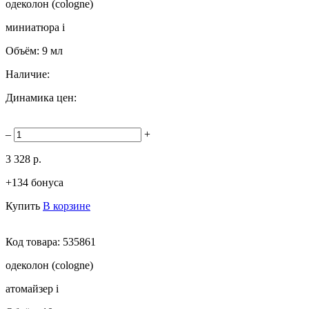
одеколон (cologne)
миниатюра
i
Объём:
9 мл
Наличие:
Динамика цен:
–
+
3 328 р.
+134 бонуса
Купить
В корзине
Код товара:
535861
одеколон (cologne)
атомайзер
i