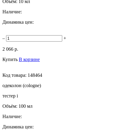
Объём:
10 мл
Наличие:
Динамика цен:
–
+
2 066 р.
Купить
В корзине
Код товара:
148464
одеколон (cologne)
тестер
i
Объём:
100 мл
Наличие:
Динамика цен: