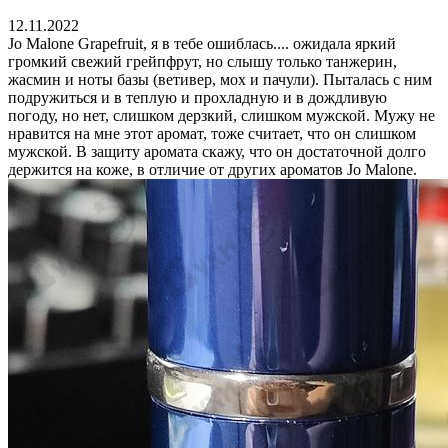
12.11.2022
Jo Malone Grapefruit, я в тебе ошиблась.... ожидала яркий
громкий свежий грейпфрут, но слышу только танжерин,
жасмин и ноты базы (ветивер, мох и пачули). Пыталась с ним
подружиться и в теплую и прохладную и в дождливую
погоду, но нет, слишком дерзкий, слишком мужской. Мужу не
нравится на мне этот аромат, тоже считает, что он слишком
мужской. В защиту аромата скажу, что он достаточной долго
держится на коже, в отличие от других ароматов Jo Malone.