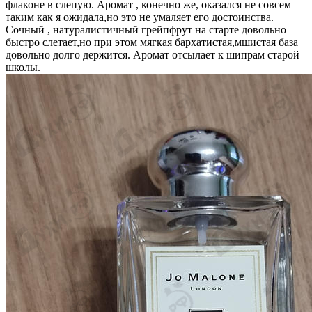
флаконе в слепую. Аромат , конечно же, оказался не совсем
таким как я ожидала,но это не умаляет его достоинства.
Сочный , натуралистичный грейпфрут на старте довольно
быстро слетает,но при этом мягкая бархатистая,мшистая база
довольно долго держится. Аромат отсылает к шипрам старой
школы.