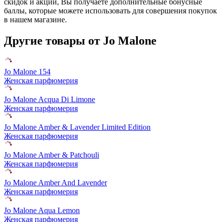
скидок и акций, Вы получаете дополнительные бонусные
баллы, которые можете использовать для совершения покупок
в нашем магазине.
Другие товары от Jo Malone
Jo Malone 154
Женская парфюмерия
Jo Malone Acqua Di Limone
Женская парфюмерия
Jo Malone Amber & Lavender Limited Edition
Женская парфюмерия
Jo Malone Amber & Patchouli
Женская парфюмерия
Jo Malone Amber And Lavender
Женская парфюмерия
Jo Malone Aqua Lemon
Женская парфюмерия