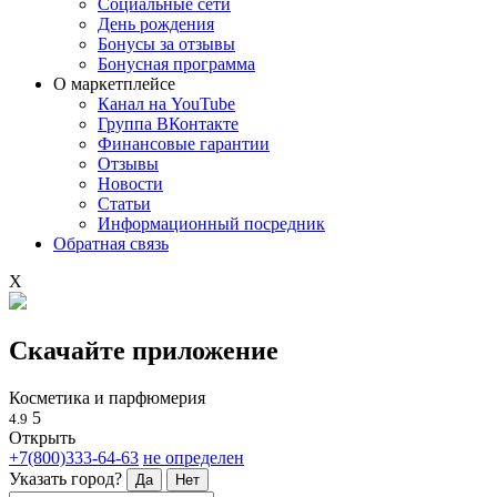
Социальные сети
День рождения
Бонусы за отзывы
Бонусная программа
О маркетплейсе
Канал на YouTube
Группа ВКонтакте
Финансовые гарантии
Отзывы
Новости
Статьи
Информационный посредник
Обратная связь
X
Скачайте приложение
Косметика и парфюмерия
5
4.9
Открыть
+7(800)333-64-63
не определен
Указать город?
Да
Нет