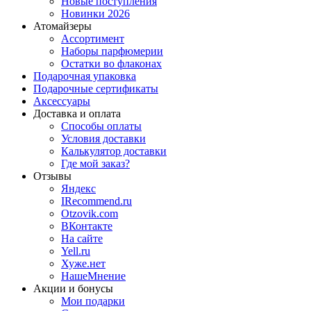
Новые поступления
Новинки 2026
Атомайзеры
Ассортимент
Наборы парфюмерии
Остатки во флаконах
Подарочная упаковка
Подарочные сертификаты
Аксессуары
Доставка и оплата
Способы оплаты
Условия доставки
Калькулятор доставки
Где мой заказ?
Отзывы
Яндекс
IRecommend.ru
Otzovik.com
ВКонтакте
На сайте
Yell.ru
Хуже.нет
НашеМнение
Акции и бонусы
Мои подарки