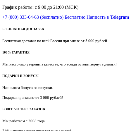
График работы: с 9:00 до 21:00 (МСК)
+7 (800) 333-64-63
(бесплатно)
Бесплатно
Написать в
Telegram
БЕСПЛАТНАЯ ДОСТАВКА
Бесплатная доставка по всей России при заказе от 5 000 рублей.
100% ГАРАНТИЯ
Мы настолько уверены в качестве, что всегда готовы вернуть деньги!
ПОДАРКИ И БОНУСЫ
Начисляем бонусы за покупки.
Подарки при заказе от 3 000 рублей!
БОЛЕЕ 500 ТЫС. ЗАКАЗОВ
Мы работаем с 2008 года.
74% клиентов возвращаются к нам снова!