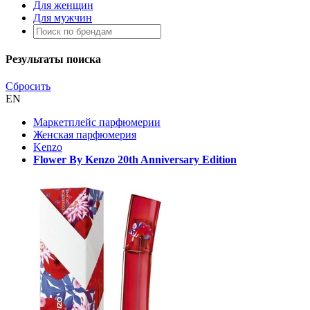
Для женщин
Для мужчин
Результаты поиска
Сбросить
EN
Маркетплейс парфюмерии
Женская парфюмерия
Kenzo
Flower By Kenzo 20th Anniversary Edition