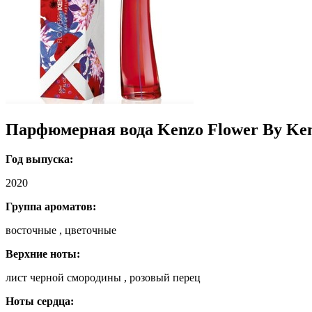
Парфюмерная вода Kenzo Flower By Kenz
Год выпуска:
2020
Группа ароматов:
восточные , цветочные
Верхние ноты:
лист черной смородины , розовый перец
Ноты сердца: