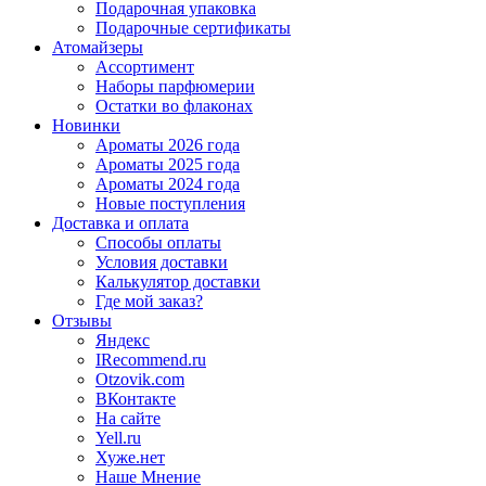
Подарочная упаковка
Подарочные сертификаты
Атомайзеры
Ассортимент
Наборы парфюмерии
Остатки во флаконах
Новинки
Ароматы 2026 года
Ароматы 2025 года
Ароматы 2024 года
Новые поступления
Доставка и оплата
Способы оплаты
Условия доставки
Калькулятор доставки
Где мой заказ?
Отзывы
Яндекс
IRecommend.ru
Otzovik.com
ВКонтакте
На сайте
Yell.ru
Хуже.нет
Наше Мнение