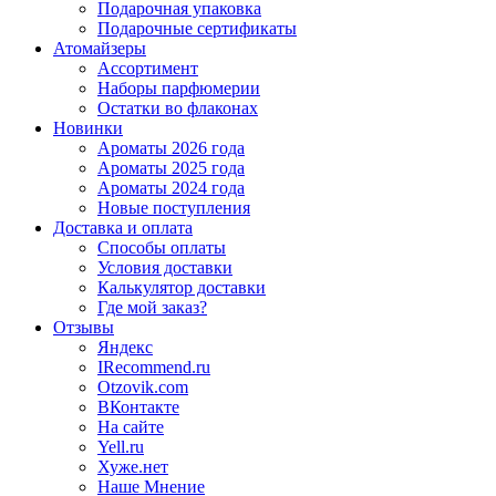
Подарочная упаковка
Подарочные сертификаты
Атомайзеры
Ассортимент
Наборы парфюмерии
Остатки во флаконах
Новинки
Ароматы 2026 года
Ароматы 2025 года
Ароматы 2024 года
Новые поступления
Доставка и оплата
Способы оплаты
Условия доставки
Калькулятор доставки
Где мой заказ?
Отзывы
Яндекс
IRecommend.ru
Otzovik.com
ВКонтакте
На сайте
Yell.ru
Хуже.нет
Наше Мнение