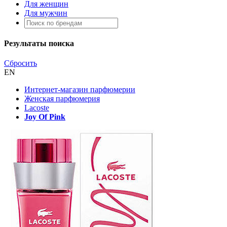
Для женщин
Для мужчин
Результаты поиска
Сбросить
EN
Интернет-магазин парфюмерии
Женская парфюмерия
Lacoste
Joy Of Pink