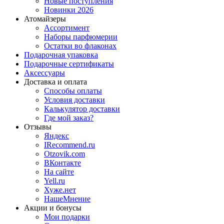
Новые поступления
Новинки 2026
Атомайзеры
Ассортимент
Наборы парфюмерии
Остатки во флаконах
Подарочная упаковка
Подарочные сертификаты
Аксессуары
Доставка и оплата
Способы оплаты
Условия доставки
Калькулятор доставки
Где мой заказ?
Отзывы
Яндекс
IRecommend.ru
Otzovik.com
ВКонтакте
На сайте
Yell.ru
Хуже.нет
НашеМнение
Акции и бонусы
Мои подарки