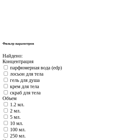
Фильтр параметров
Найдено:
Концентрация
парфюмерная вода (edp)
лосьон для тела
гель для душа
крем для тела
скраб для тела
Объем
1.2 мл.
2 мл.
5 мл.
10 мл.
100 мл.
250 мл.