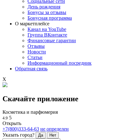
Социальные сети
День рождения
Бонусы за отзывы
Бонусная программа
О маркетплейсе
Канал на YouTube
Группа ВКонтакте
Финансовые гарантии
Отзывы
Новости
Статьи
Информационный посредник
Обратная связь
X
Скачайте приложение
Косметика и парфюмерия
5
4.9
Открыть
+7(800)333-64-63
не определен
Указать город?
Да
Нет