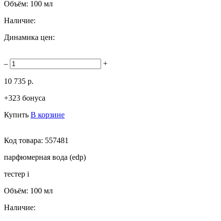
Объём:
100 мл
Наличие:
Динамика цен:
–
+
10 735 р.
+323 бонуса
Купить
В корзине
Код товара:
557481
парфюмерная вода (edp)
тестер
i
Объём:
100 мл
Наличие: