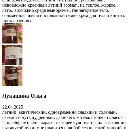
невозможно красивый летний аромат.. на теплое, жаркое,
лето.. возможно средиземнорское.. где загорелое тело,
соломенная шляпа и в пляжной сумке крем для тела и книга о
приключениях..
Лукашина Ольга
22.04.2025
летний, акватический, одновременно сладкий и соленый,
свежий и чуть пудренный. давно его хотела. стойкость часов
5, шлейф не очень выражен. скорее чувствуется на расстоянии
вытянутой руки. мне нравится в любой сезон. такой манкий, в