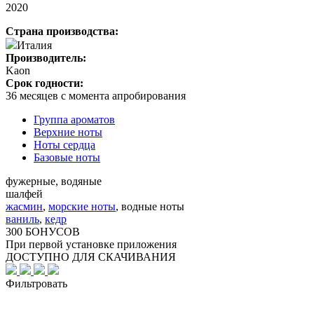
2020
Страна производства:
Италия
Производитель:
Kaon
Срок годности:
36 месяцев с момента апробирования
Группа ароматов
Верхние ноты
Ноты сердца
Базовые ноты
фужерные, водяные
шалфей
жасмин
,
морские ноты
,
водные ноты
ваниль
,
кедр
300 БОНУСОВ
При первой установке приложения
ДОСТУПНО ДЛЯ СКАЧИВАНИЯ
Фильтровать