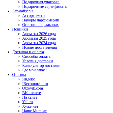
Подарочная упаковка
Подарочные сертификаты
Атомайзеры
Ассортимент
Наборы парфюмерии
Остатки во флаконах
Новинки
Ароматы 2026 года
Ароматы 2025 года
Ароматы 2024 года
Новые поступления
Доставка и оплата
Способы оплаты
Условия доставки
Калькулятор доставки
Где мой заказ?
Отзывы
Яндекс
IRecommend.ru
Otzovik.com
ВКонтакте
На сайте
Yell.ru
Хуже.нет
Наше Мнение