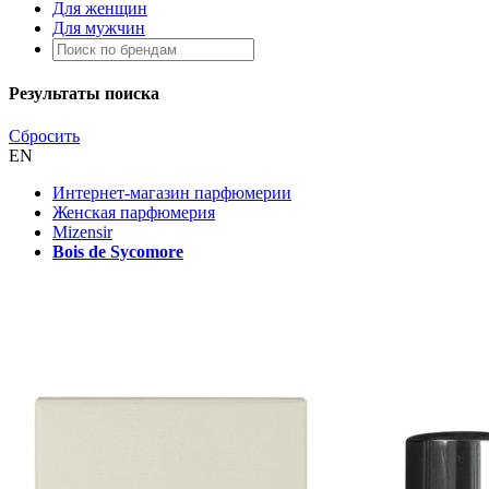
Для женщин
Для мужчин
Результаты поиска
Сбросить
EN
Интернет-магазин парфюмерии
Женская парфюмерия
Mizensir
Bois de Sycomore