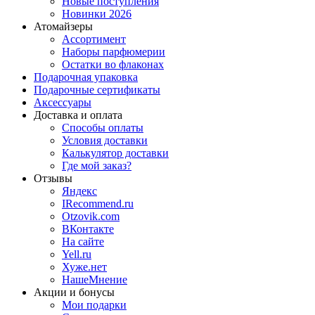
Новые поступления
Новинки 2026
Атомайзеры
Ассортимент
Наборы парфюмерии
Остатки во флаконах
Подарочная упаковка
Подарочные сертификаты
Аксессуары
Доставка и оплата
Способы оплаты
Условия доставки
Калькулятор доставки
Где мой заказ?
Отзывы
Яндекс
IRecommend.ru
Otzovik.com
ВКонтакте
На сайте
Yell.ru
Хуже.нет
НашеМнение
Акции и бонусы
Мои подарки