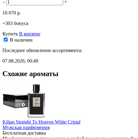
–
+
10 070 р.
+303 бонуса
Купить
В корзине
В наличии
Последнее обновление ассортимента:
07.08.2026, 00:49
Схожие ароматы
Kilian Straight To Heaven White Cristal
Мужская парфюмерия
Бесплатная доставка