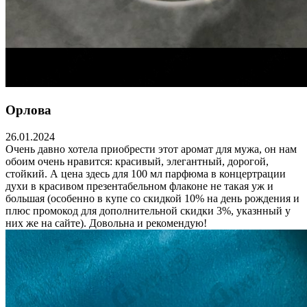
Орлова
26.01.2024
Очень давно хотела приобрести этот аромат для мужа, он нам
обоим очень нравится: красивый, элегантный, дорогой,
стойкий. А цена здесь для 100 мл парфюма в концертрации
духи в красивом презентабельном флаконе не такая уж и
большая (особенно в купе со скидкой 10% на день рождения и
плюс промокод для дополнительной скидки 3%, указнный у
них же на сайте). Довольна и рекомендую!