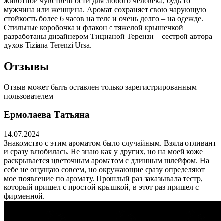
животной чувственности для любого человека, будь то
мужчина или женщина. Аромат сохраняет свою чарующую
стойкость более 6 часов на теле и очень долго – на одежде.
Стильные коробочка и флакон с тяжелой крышечкой
разработаны дизайнером Тицианой Терензи – сестрой автора
духов Tiziana Terenzi Ursa.
Отзывы
Отзыв может быть оставлен только зарегистрированным
пользователем
Ермолаева Татьяна
14.07.2024
Знакомство с этим ароматом было случайным. Взяла отливант
и сразу влюбилась. Не знаю как у других, но на моей коже
раскрывается цветочным ароматом с длинным шлейфом. На
себе не ощущаю совсем, но окружающие сразу определяют
мое появление по аромату. Прошлый раз заказывала тестр,
который пришел с простой крышкой, в этот раз пришел с
фирменной.