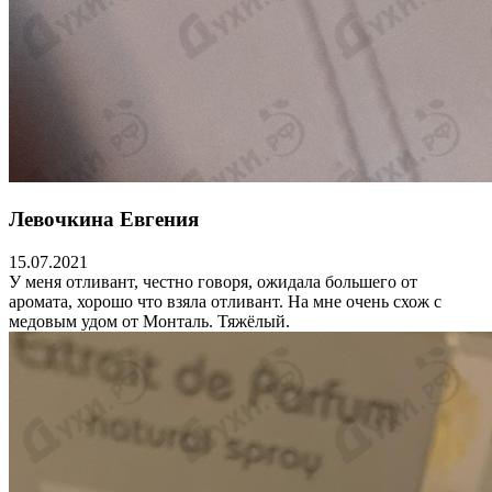
Левочкина Евгения
15.07.2021
У меня отливант, честно говоря, ожидала большего от
аромата, хорошо что взяла отливант. На мне очень схож с
медовым удом от Монталь. Тяжёлый.