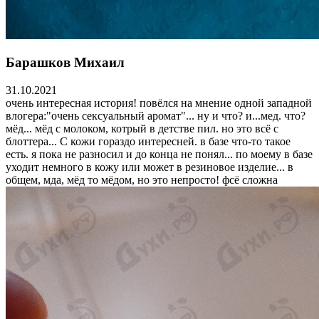
Барашков Михаил
31.10.2021
очень интересная история! повёлся на мнение одной западной
влогера:"очень сексуальный аромат"... ну и что? и...мед. что?
мёд... мёд с молоком, котрый в детстве пил. но это всё с
блоттера... С кожи гораздо интересней. в базе что-то такое
есть. я пока не разносил и до конца не понял... по моему в базе
уходит немного в кожу или может в резиновое изделие... в
общем, мда, мёд то мёдом, но это непросто! фсё сложна