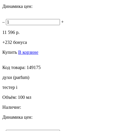
Динамика цен:
–
+
11 596 р.
+232 бонуса
Купить
В корзине
Код товара:
149175
духи (parfum)
тестер
i
Объём:
100 мл
Наличие:
Динамика цен: