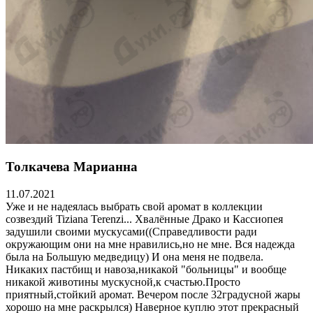
Толкачева Марианна
11.07.2021
Уже и не надеялась выбрать свой аромат в коллекции
созвездий Tiziana Terenzi... Хвалённые Драко и Кассиопея
задушили своими мускусами((Справедливости ради
окружающим они на мне нравились,но не мне. Вся надежда
была на Большую медведицу) И она меня не подвела.
Никаких пастбищ и навоза,никакой "больницы" и вообще
никакой животины мускусной,к счастью.Просто
приятный,стойкий аромат. Вечером после 32градусной жары
хорошо на мне раскрылся) Наверное куплю этот прекрасный