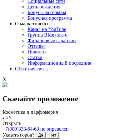
Социальные сети
День рождения
Бонусы за отзывы
Бонусная программа
О маркетплейсе
Канал на YouTube
Группа ВКонтакте
Финансовые гарантии
Отзывы
Новости
Статьи
Информационный посредник
Обратная связь
X
Скачайте приложение
Косметика и парфюмерия
5
4.9
Открыть
+7(800)333-64-63
не определен
Указать город?
Да
Нет