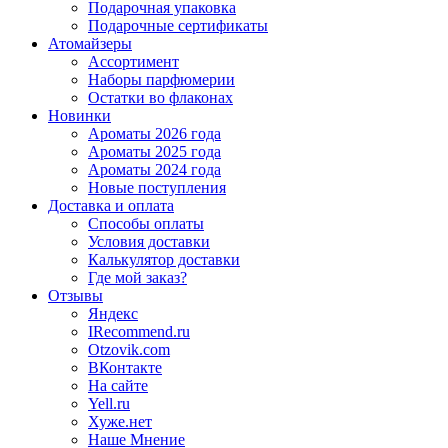
Подарочная упаковка
Подарочные сертификаты
Атомайзеры
Ассортимент
Наборы парфюмерии
Остатки во флаконах
Новинки
Ароматы 2026 года
Ароматы 2025 года
Ароматы 2024 года
Новые поступления
Доставка и оплата
Способы оплаты
Условия доставки
Калькулятор доставки
Где мой заказ?
Отзывы
Яндекс
IRecommend.ru
Otzovik.com
ВКонтакте
На сайте
Yell.ru
Хуже.нет
Наше Мнение