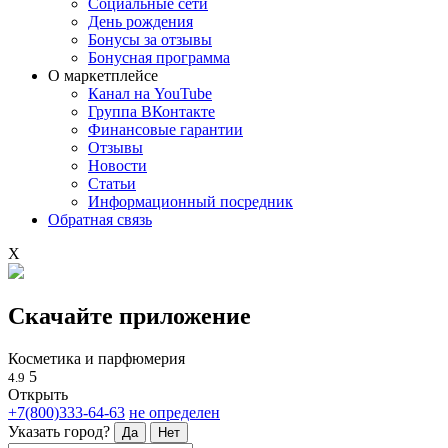
Социальные сети
День рождения
Бонусы за отзывы
Бонусная программа
О маркетплейсе
Канал на YouTube
Группа ВКонтакте
Финансовые гарантии
Отзывы
Новости
Статьи
Информационный посредник
Обратная связь
X
Скачайте приложение
Косметика и парфюмерия
5
4.9
Открыть
+7(800)333-64-63
не определен
Указать город?
Да
Нет