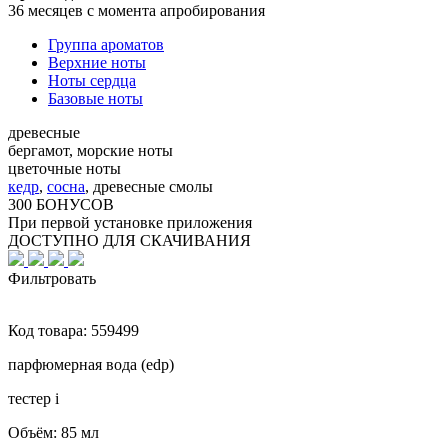
36 месяцев с момента апробирования
Группа ароматов
Верхние ноты
Ноты сердца
Базовые ноты
древесные
бергамот, морские ноты
цветочные ноты
кедр
,
сосна
,
древесные смолы
300 БОНУСОВ
При первой установке приложения
ДОСТУПНО ДЛЯ СКАЧИВАНИЯ
Фильтровать
Код товара:
559499
парфюмерная вода (edp)
тестер
i
Объём:
85 мл