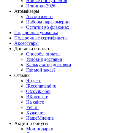
Новые поступления
Новинки 2026
Атомайзеры
Ассортимент
Наборы парфюмерии
Остатки во флаконах
Подарочная упаковка
Подарочные сертификаты
Аксессуары
Доставка и оплата
Способы оплаты
Условия доставки
Калькулятор доставки
Где мой заказ?
Отзывы
Яндекс
IRecommend.ru
Otzovik.com
ВКонтакте
На сайте
Yell.ru
Хуже.нет
НашеМнение
Акции и бонусы
Мои подарки