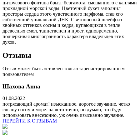
цитрусового фонтана брызг бергамота, смешанного с каплями
прохладной морской воды. Цветочный букет заполнил
просторы сердца этого чувственного парфюма, став его
собственной уникальной ДНК. Светоносный шлейф из
хвойных оттенков сосны и кедра, купающихся в тепле
древесных смол, таинственен и прост, одновременно,
подчеркивая многогранность характера владельцев этих
духов.
Отзывы
Отзыв может быть оставлен только зарегистрированным
пользователем
Шахова Анна
01.08.2022
потрясающий аромат! изысканное, дорогое звучание. четко
слышу сосну и море. на лето точно, но думаю, что буду
использовать внесезонно, уж очень изысканно звучание.
ПЕРЕЙТИ К ОТЗЫВАМ