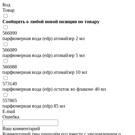
Код
Товар
Сообщить о любой новой позиции по товару
566090
парфюмерная вода (edp) атомайзер 2 мл
566089
парфюмерная вода (edp) атомайзер 5 мл
566088
парфюмерная вода (edp) атомайзер 10 мл
573140
парфюмерная вода (edp) остаток во флаконе 40 мл
557865
парфюмерная вода (edp) 85 мл
E-mail
Ошибка
Ваш комментарий
Комментарий (мы пришлём его вместе с уведомлением о