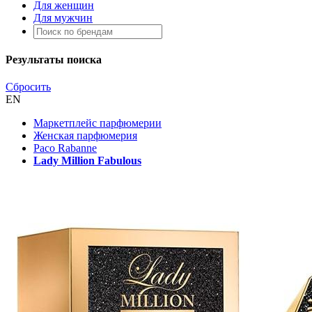
Для женщин
Для мужчин
Результаты поиска
Сбросить
EN
Маркетплейс парфюмерии
Женская парфюмерия
Paco Rabanne
Lady Million Fabulous