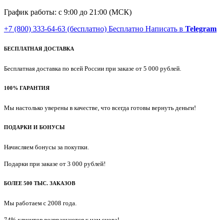
График работы: с 9:00 до 21:00 (МСК)
+7 (800) 333-64-63
(бесплатно)
Бесплатно
Написать в
Telegram
БЕСПЛАТНАЯ ДОСТАВКА
Бесплатная доставка по всей России при заказе от 5 000 рублей.
100% ГАРАНТИЯ
Мы настолько уверены в качестве, что всегда готовы вернуть деньги!
ПОДАРКИ И БОНУСЫ
Начисляем бонусы за покупки.
Подарки при заказе от 3 000 рублей!
БОЛЕЕ 500 ТЫС. ЗАКАЗОВ
Мы работаем с 2008 года.
74% клиентов возвращаются к нам снова!