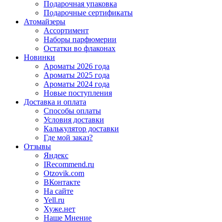
Подарочная упаковка
Подарочные сертификаты
Атомайзеры
Ассортимент
Наборы парфюмерии
Остатки во флаконах
Новинки
Ароматы 2026 года
Ароматы 2025 года
Ароматы 2024 года
Новые поступления
Доставка и оплата
Способы оплаты
Условия доставки
Калькулятор доставки
Где мой заказ?
Отзывы
Яндекс
IRecommend.ru
Otzovik.com
ВКонтакте
На сайте
Yell.ru
Хуже.нет
Наше Мнение