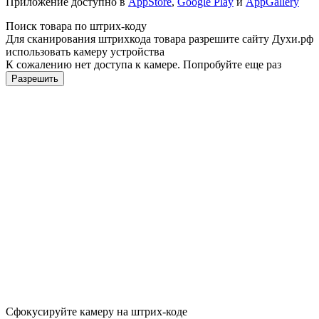
Приложение доступно в
AppStore
,
Google Play
и
AppGallery
Поиск товара по штрих-коду
Для сканирования штрихкода товара разрешите сайту Духи.рф
использовать камеру устройства
К сожалению нет доступа к камере. Попробуйте еще раз
Разрешить
Сфокусируйте камеру на штрих-коде