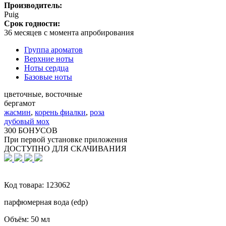
Производитель:
Puig
Срок годности:
36 месяцев с момента апробирования
Группа ароматов
Верхние ноты
Ноты сердца
Базовые ноты
цветочные, восточные
бергамот
жасмин
,
корень фиалки
,
роза
дубовый мох
300 БОНУСОВ
При первой установке приложения
ДОСТУПНО ДЛЯ СКАЧИВАНИЯ
Код товара:
123062
парфюмерная вода (edp)
Объём:
50 мл