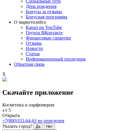
Социальные сети
День рождения
Бонусы за отзывы
Бонусная программа
О маркетплейсе
Канал на YouTube
Группа ВКонтакте
Финансовые гарантии
Отзывы
Новости
Статьи
Информационный посредник
Обратная связь
X
Скачайте приложение
Косметика и парфюмерия
5
4.9
Открыть
+7(800)333-64-63
не определен
Указать город?
Да
Нет