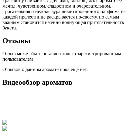
красавицу сливается с другими, воплощаясь в аромате ее
мечты, чувственном, сладостном и очаровательном.
Трогательная и нежная аура лимитированного парфюма на
каждой прелестнице раскрывается по-своему, но самым
важным становится именно волнующая притягательность
букета.
Отзывы
Отзыв может быть оставлен только зарегистрированным
пользователем
Отзывов о данном аромате пока еще нет.
Видеообзор ароматов