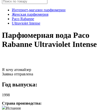
Интернет-магазин парфюмерии
Женская парфюмерия
Paco Rabanne
Ultraviolet Intense
Парфюмерная вода Paco
Rabanne Ultraviolet Intense
Я хочу атомайзер
Заявка отправлена
Год выпуска:
1998
Страна производства:
Испания