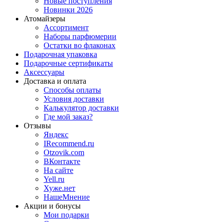
Новые поступления
Новинки 2026
Атомайзеры
Ассортимент
Наборы парфюмерии
Остатки во флаконах
Подарочная упаковка
Подарочные сертификаты
Аксессуары
Доставка и оплата
Способы оплаты
Условия доставки
Калькулятор доставки
Где мой заказ?
Отзывы
Яндекс
IRecommend.ru
Otzovik.com
ВКонтакте
На сайте
Yell.ru
Хуже.нет
НашеМнение
Акции и бонусы
Мои подарки